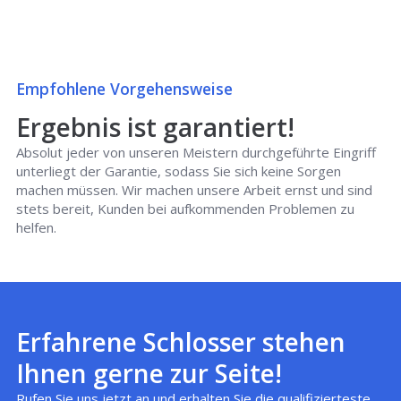
Empfohlene Vorgehensweise
Ergebnis ist garantiert!
Absolut jeder von unseren Meistern durchgeführte Eingriff
unterliegt der Garantie, sodass Sie sich keine Sorgen
machen müssen. Wir machen unsere Arbeit ernst und sind
stets bereit, Kunden bei aufkommenden Problemen zu
helfen.
Erfahrene Schlosser stehen
Ihnen gerne zur Seite!
Rufen Sie uns jetzt an und erhalten Sie die qualifizierteste