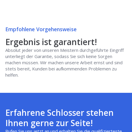
Empfohlene Vorgehensweise
Ergebnis ist garantiert!
Absolut jeder von unseren Meistern durchgeführte Eingriff
unterliegt der Garantie, sodass Sie sich keine Sorgen
machen müssen. Wir machen unsere Arbeit ernst und sind
stets bereit, Kunden bei aufkommenden Problemen zu
helfen.
Erfahrene Schlosser stehen
Ihnen gerne zur Seite!
Rufen Sie uns jetzt an und erhalten Sie die qualifizierteste